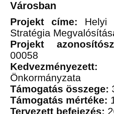
Városban
Projekt címe:
Helyi 
Stratégia Megvalósít
Projekt azonosítós
00058
Kedvezményezett:
H
Önkormányzata
Támogatás összege:
3
Támogatás mértéke:
Tervezett befejezés:
2