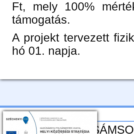
Ft, mely 100% mérté
támogatás.
A projekt tervezett fiz
hó 01. napja.
CLLD - HAJDÚSÁMSON 