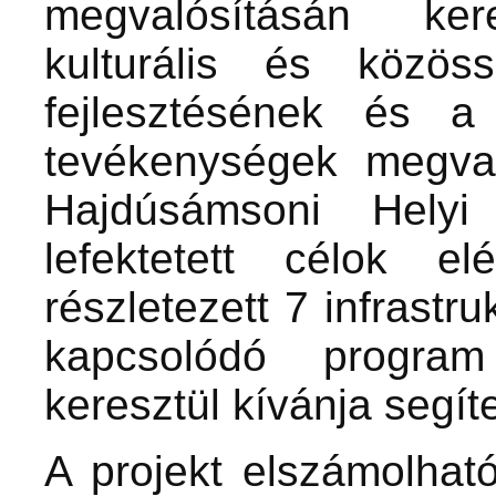
megvalósításán ke
kulturális és közössé
fejlesztésének és a
tevékenységek megva
Hajdúsámsoni Hely
lefektetett célok e
részletezett 7 infrastru
kapcsolódó program
keresztül kívánja segíte
A projekt elszámolhat