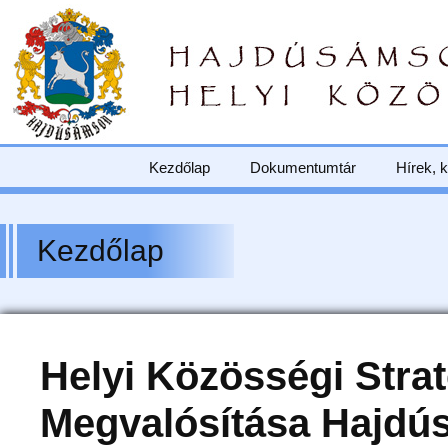
Kezdőlap
Dokumentumtár
Hírek, 
Kezdőlap
Helyi Közösségi Strat
Megvalósítása Hajd